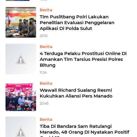
Berita
Tim Puslitbang Polri Lakukan
Penelitian Evaluasi Penggelaran
Aplikasi Di Polda Sulut
23:10
Berita
4 Terduga Pelaku Prostitusi Online Di
Amankan Tim Tarsius Presisi Polres
Bitung
11:24
Berita
Wawali Richard Sualang Resmi
Kukuhkan Aliansi Pers Manado
20:45
Berita
Tiba Di Bandara Sam Ratulangi
Manado, 48 Orang Di Nyatakan Positif