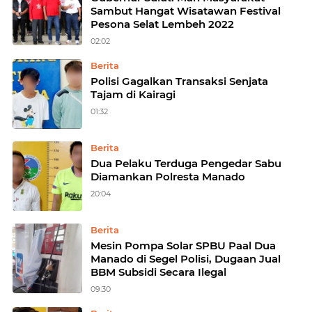
Sambut Hangat Wisatawan Festival
Pesona Selat Lembeh 2022
02:02
Berita
Polisi Gagalkan Transaksi Senjata
Tajam di Kairagi
01:32
Berita
Dua Pelaku Terduga Pengedar Sabu
Diamankan Polresta Manado
20:04
Berita
Mesin Pompa Solar SPBU Paal Dua
Manado di Segel Polisi, Dugaan Jual
BBM Subsidi Secara Ilegal
09:30