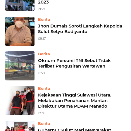
2023
21:27
Berita
Jhon Dumais Soroti Langkah Kapolda
Sulut Setyo Budiyanto
09:17
Berita
Oknum Personil TNI Sebut Tidak
Terlibat Pengusiran Wartawan
11:50
Berita
Kejaksaan Tinggi Sulawesi Utara,
Melakukan Penahanan Mantan
Direktur Utama PDAM Manado
12:38
Berita
Gubernur Sulut: Mari Masyarakat