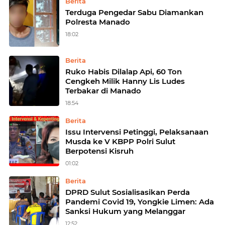
Berita
Terduga Pengedar Sabu Diamankan
Polresta Manado
18:02
Berita
Ruko Habis Dilalap Api, 60 Ton
Cengkeh Milik Hanny Lis Ludes
Terbakar di Manado
18:54
Berita
Issu Intervensi Petinggi, Pelaksanaan
Musda ke V KBPP Polri Sulut
Berpotensi Kisruh
01:02
Berita
DPRD Sulut Sosialisasikan Perda
Pandemi Covid 19, Yongkie Limen: Ada
Sanksi Hukum yang Melanggar
12:52