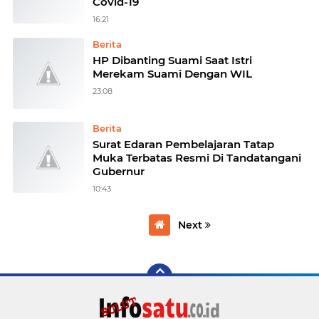
Covid-19
16:21
Berita
HP Dibanting Suami Saat Istri
Merekam Suami Dengan WIL
23:08
Berita
Surat Edaran Pembelajaran Tatap
Muka Terbatas Resmi Di Tandatangani
Gubernur
10:43
Next