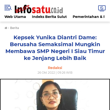
Web Utama
Indeks Berita Sulut
Pemerintahan & Poli
›
Berita
Kepsek Yunika Diantri Dame:
Berusaha Semaksimal Mungkin
Membawa SMP Negeri I Siau Timur
ke Jenjang Lebih Baik
Redaksi
26 Okt 2022 | 09:26 WIB