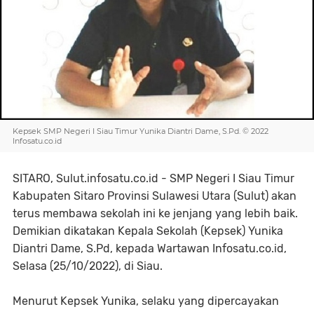
Kepsek SMP Negeri I Siau Timur Yunika Diantri Dame, S.Pd. © 2022
Infosatu.co.id
SITARO, Sulut.infosatu.co.id - SMP Negeri I Siau Timur
Kabupaten Sitaro Provinsi Sulawesi Utara (Sulut) akan
terus membawa sekolah ini ke jenjang yang lebih baik.
Demikian dikatakan Kepala Sekolah (Kepsek) Yunika
Diantri Dame, S.Pd, kepada Wartawan Infosatu.co.id,
Selasa (25/10/2022), di Siau.
Menurut Kepsek Yunika, selaku yang dipercayakan