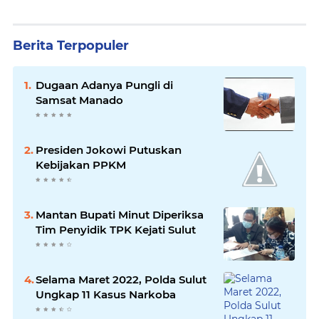
Berita Terpopuler
Dugааn Adаnуа Pungli dі
Sаmѕаt Manado
Presiden Jokowi Putuskan
Kebijakan PPKM
Mantan Bupati Minut Diperiksa
Tim Penyidik TPK Kejati Sulut
Selama Maret 2022, Polda Sulut
Ungkap 11 Kasus Narkoba