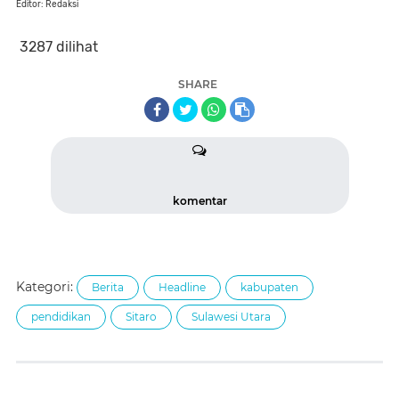
Editor: Redaksi
3287 dilihat
SHARE
komentar
Kategori:
Berita
Headline
kabupaten
pendidikan
Sitaro
Sulawesi Utara